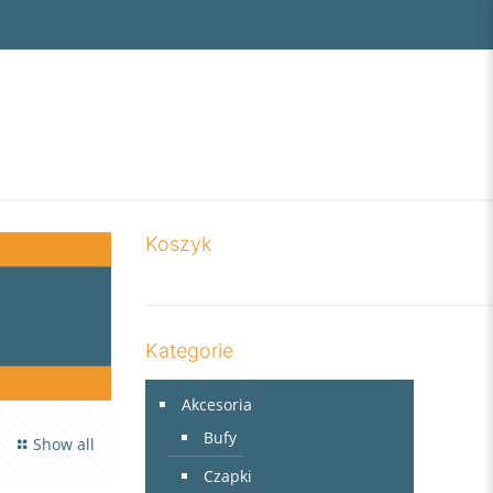
Koszyk
Kategorie
Akcesoria
Bufy
Show all
Czapki