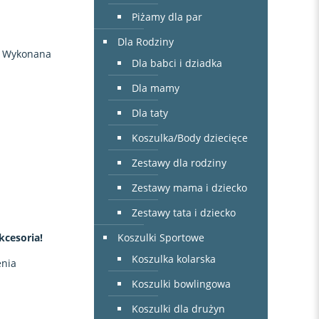
Piżamy dla par
Dla Rodziny
i. Wykonana
Dla babci i dziadka
Dla mamy
Dla taty
Koszulka/Body dziecięce
Zestawy dla rodziny
Zestawy mama i dziecko
Zestawy tata i dziecko
kcesoria!
Koszulki Sportowe
Koszulka kolarska
enia
Koszulki bowlingowa
Koszulki dla drużyn