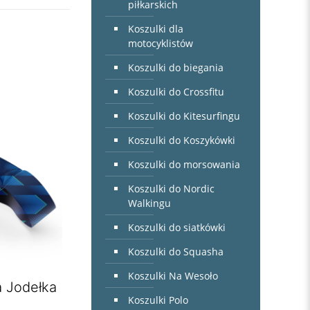
piłkarskich
Koszulki dla
motocyklistów
Koszulki do biegania
Koszulki do Crossfitu
Koszulki do Kitesurfingu
Koszulki do Koszykówki
Koszulki do morsowania
Koszulki do Nordic
Walkingu
Koszulki do siatkówki
Koszulki do Squasha
Koszulki Na Wesoło
a Jodełka
Koszulki Polo