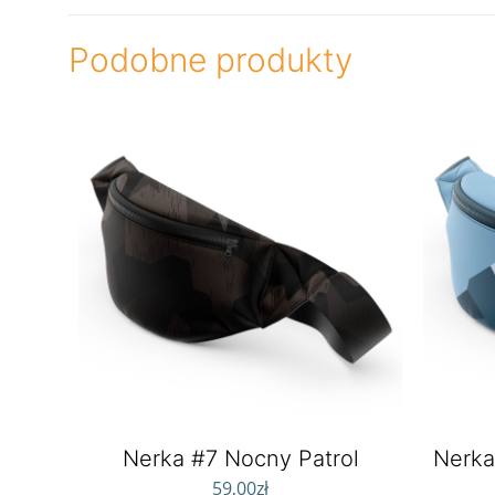
Podobne produkty
Nerka #7 Nocny Patrol
Nerka
59,00
zł