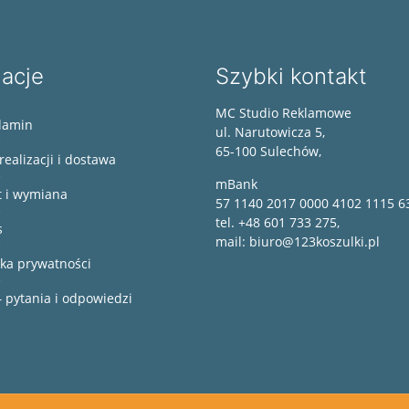
macje
Szybki kontakt
MC Studio Reklamowe
lamin
ul. Narutowicza 5,
65-100 Sulechów,
realizacji i dostawa
mBank
t i wymiana
57 1140 2017 0000 4102 1115 6
tel. +48 601 733 275,
s
mail: biuro@123koszulki.pl
yka prywatności
 pytania i odpowiedzi