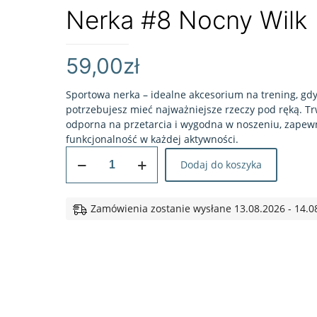
Nerka #8 Nocny Wilk
59,00
zł
Sportowa nerka – idealne akcesorium na trening, gd
potrzebujesz mieć najważniejsze rzeczy pod ręką. Tr
odporna na przetarcia i wygodna w noszeniu, zapewn
funkcjonalność w każdej aktywności.
ilość
Dodaj do koszyka
Nerka
#8
Nocny
Zamówienia zostanie wysłane 13.08.2026 - 14.0
Wilk