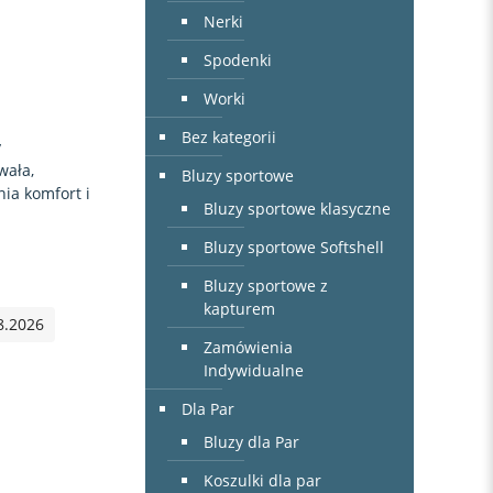
Nerki
Spodenki
Worki
Bez kategorii
y
wała,
Bluzy sportowe
ia komfort i
Bluzy sportowe klasyczne
Bluzy sportowe Softshell
Bluzy sportowe z
kapturem
8.2026
Zamówienia
Indywidualne
Dla Par
Bluzy dla Par
Koszulki dla par