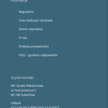
Informacje
Regulamin
Czas realizacji i dostawa
Zwrot i wymiana
O nas
Polityka prywatności
FAQ – pytania i odpowiedzi
Szybki kontakt
MC Studio Reklamowe
ul. Narutowicza 5,
65-100 Sulechów,
mBank
57 1140 2017 0000 4102 1115 6322,