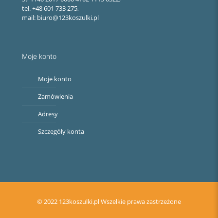
tel. +48 601 733 275,
mail: biuro@123koszulki.pl
Moje konto
Moje konto
Zamówienia
Adresy
Szczegóły konta
© 2022 123koszulki.pl Wszelkie prawa zastrzeżone