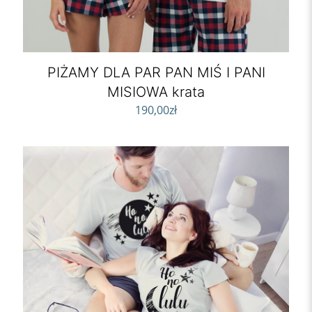
PIŻAMY DLA PAR PAN MIŚ I PANI
MISIOWA krata
190,00
zł