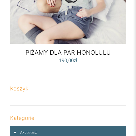
PIŻAMY DLA PAR HONOLULU
190,00
zł
Koszyk
Kategorie
Akcesoria