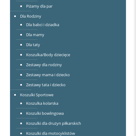
Piżamy dla par
Dla Rodziny
Dla babci i dziadka
Dla mamy
Dla taty
Koszulka/Body dziecięce
Zestawy dla rodziny
Zestawy mama i dziecko
Zestawy tata i dziecko
Koszulki Sportowe
Koszulka kolarska
Koszulki bowlingowa
Koszulki dla drużyn piłkarskich
Koszulki dla motocyklistów