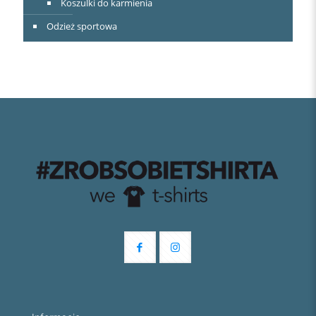
Koszulki do karmienia
Odzież sportowa