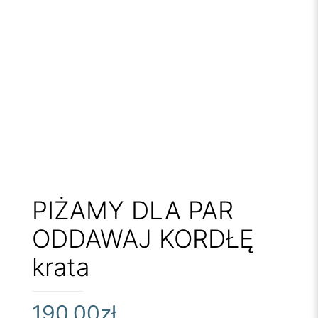
PIŻAMY DLA PAR
ODDAWAJ KORDŁĘ
krata
190,00
zł