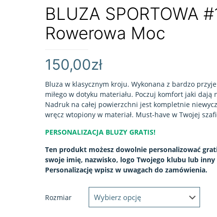
BLUZA SPORTOWA #
Rowerowa Moc
150,00
zł
Bluza w klasycznym kroju. Wykonana z bardzo przyj
miłego w dotyku materiału. Poczuj komfort jaki dają 
Nadruk na całej powierzchni jest kompletnie niewyc
wręcz wtopiony w materiał. Must-have w Twojej szafi
PERSONALIZACJA BLUZY GRATIS!
Ten produkt możesz dowolnie personalizować grati
swoje imię, nazwisko, logo Twojego klubu lub inny 
Personalizację wpisz w uwagach do zamówienia.
Rozmiar