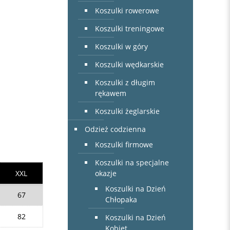
Koszulki rowerowe
Koszulki treningowe
Koszulki w góry
Koszulki wędkarskie
Koszulki z długim
rękawem
Koszulki żeglarskie
Odzież codzienna
Koszulki firmowe
Koszulki na specjalne
okazje
XXL
Koszulki na Dzień
67
Chłopaka
82
Koszulki na Dzień
Kobiet