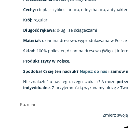
Cechy:
ciepła, szybkoschnąca, oddychająca, antybakter
Krój:
regular
Długość rękawa:
długi, ze ściągaczami
Materiał:
dzianina dresowa, wyprodukowana w Polsce
Skład:
100% poliester, dzianina dresowa (Więcej inform
Produkt szyty w Polsce.
Spodobał Ci się ten nadruk?
Napisz do nas
i zamów i
Nie znalazłeś u nas tego, czego szukasz? A może
potrz
indywidualne
. Z przyjemnością wykonamy bluzę z T
Rozmiar
Zmierz swoją