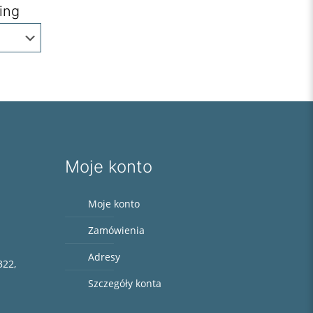
ing
Moje konto
Moje konto
Zamówienia
Adresy
322,
Szczegóły konta