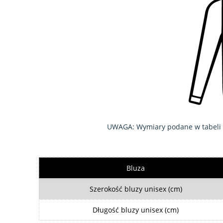
UWAGA: Wymiary podane w tabeli są
Bluza
Szerokość bluzy unisex (cm)
Długość bluzy unisex (cm)