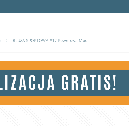
e
BLUZA SPORTOWA #17 Rowerowa Moc