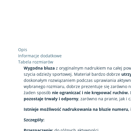
Opis
Informacje dodatkowe
Tabela rozmiarów
Wygodna bluza
z oryginalnym nadrukiem na całej pow
szycia odzieży sportowej. Materiał bardzo dobrze
utrzy
doskonałym rozwiązaniem podczas uprawiania aktywnoś
wybranego rozmiaru, dobrze prezentuje się zarówno na
żaden sposób
nie ograniczać i nie krępować ruchów.
pozostaje trwały i odporny
, zarówno na pranie, jak i 
Istnieje możliwość nadrukowania na bluzie numeru, 
Szczegóły:
Przeznaczenie:
do różnych aktywności