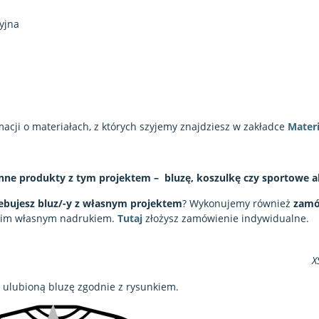
yjna
acji o materiałach, z których szyjemy znajdziesz w zakładce
Mater
nne produkty z tym projektem – bluzę, koszulkę czy sportowe a
ebujesz bluz/-y z własnym projektem
? Wykonujemy również
zamó
woim własnym nadrukiem.
Tutaj
złożysz zamówienie indywidualne.
X
 ulubioną bluzę zgodnie z rysunkiem.