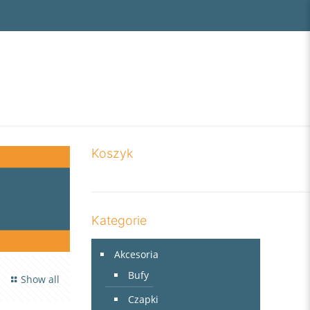
Koszyk
Kategorie
Akcesoria
Bufy
Show all
Czapki