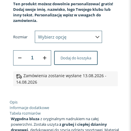
Ten produkt możesz dowolnie personalizować gratis!
Dodaj swoje imię, nazwisko, logo Twojego klubu lub
inny tekst. Personalizację wpisz w uwagach do
zamówienia.
Rozmiar
ilość
Dodaj do koszyka
BLUZA
SPORTOWA
#18
Zamówienia zostanie wysłane 13.08.2026 -
14.08.2026
Opis
Informacje dodatkowe
Tabela rozmiarów
Wygodna bluza
z oryginalnym nadrukiem na całej
powierzchni. Została uszyta
z grubej i ciepłej dzianiny
dresowej,
dedykowanej do szycia odzieży sportowej. Materiał