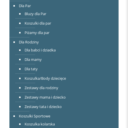
Dla Par
Bluzy dla Par
Koszulki dla par
Piżamy dla par
Dla Rodziny
Dla babci i dziadka
Dla mamy
Dla taty
Koszulka/Body dziecięce
Zestawy dla rodziny
Zestawy mama i dziecko
Zestawy tata i dziecko
Koszulki Sportowe
Koszulka kolarska