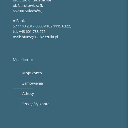
MC Studio Reklamowe
ul. Narutowicza 5,
65-100 Sulechów,
mBank
57 1140 2017 0000 4102 1115 6322,
tel. +48 601 733 275,
mail: biuro@123koszulki.pl
Moje konto
Moje konto
Zamówienia
Adresy
Szczegóły konta