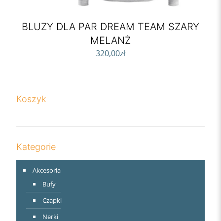
BLUZY DLA PAR DREAM TEAM SZARY
MELANŻ
320,00
zł
Koszyk
Kategorie
Akcesoria
Bufy
Czapki
Nerki