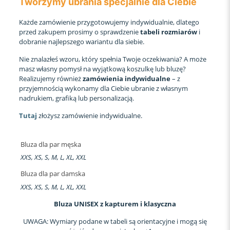
Tworzymy ubrania specjalnie dla Ciebie
Każde zamówienie przygotowujemy indywidualnie, dlatego
przed zakupem prosimy o sprawdzenie
tabeli rozmiarów
i
dobranie najlepszego wariantu dla siebie.
Nie znalazłeś wzoru, który spełnia Twoje oczekiwania? A może
masz własny pomysł na wyjątkową koszulkę lub bluzę?
Realizujemy również
zamówienia indywidualne
– z
przyjemnością wykonamy dla Ciebie ubranie z własnym
nadrukiem, grafiką lub personalizacją.
Tutaj
złożysz zamówienie indywidualne.
Bluza dla par męska
XXS, XS, S, M, L, XL, XXL
Bluza dla par damska
XXS, XS, S, M, L, XL, XXL
Bluza UNISEX z kapturem i klasyczna
UWAGA: Wymiary podane w tabeli są orientacyjne i mogą się