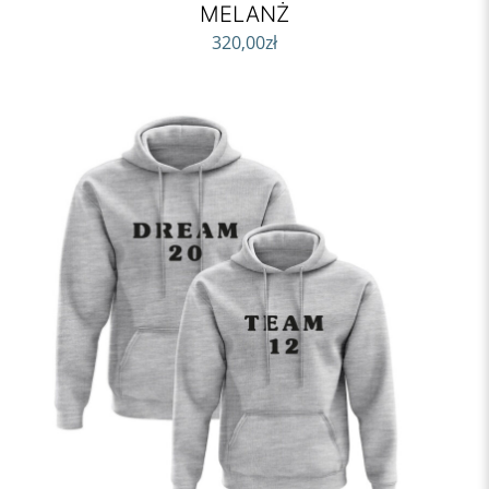
MELANŻ
320,00
zł