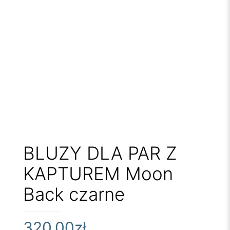
BLUZY DLA PAR Z
KAPTUREM Moon
Back czarne
320,00
zł