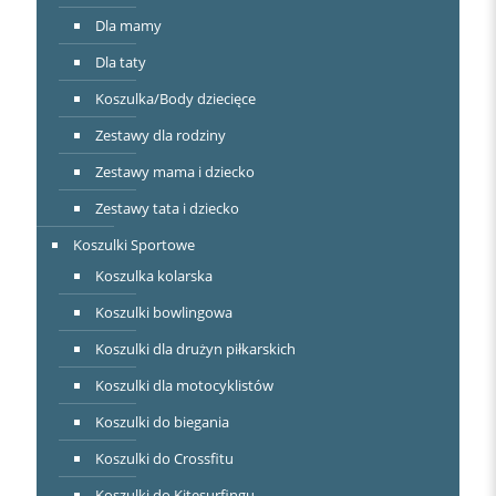
Dla mamy
Dla taty
Koszulka/Body dziecięce
Zestawy dla rodziny
Zestawy mama i dziecko
Zestawy tata i dziecko
Koszulki Sportowe
Koszulka kolarska
Koszulki bowlingowa
Koszulki dla drużyn piłkarskich
Koszulki dla motocyklistów
Koszulki do biegania
Koszulki do Crossfitu
Koszulki do Kitesurfingu