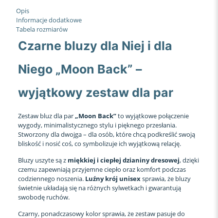
czarne
Opis
Informacje dodatkowe
Tabela rozmiarów
Czarne bluzy dla Niej i dla
Niego „Moon Back” –
wyjątkowy zestaw dla par
Zestaw bluz dla par
„Moon Back”
to wyjątkowe połączenie
wygody, minimalistycznego stylu i pięknego przesłania.
Stworzony dla dwojga – dla osób, które chcą podkreślić swoją
bliskość i nosić coś, co symbolizuje ich wyjątkową relację.
Bluzy uszyte są z
miękkiej i ciepłej dzianiny dresowej
, dzięki
czemu zapewniają przyjemne ciepło oraz komfort podczas
codziennego noszenia.
Luźny krój unisex
sprawia, że bluzy
świetnie układają się na różnych sylwetkach i gwarantują
swobodę ruchów.
Czarny, ponadczasowy kolor sprawia, że zestaw pasuje do