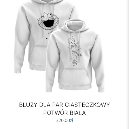
BLUZY DLA PAR CIASTECZKOWY
POTWÓR BIAŁA
320,00
zł