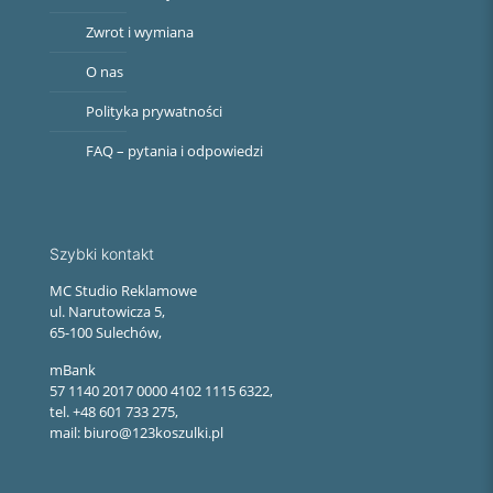
Zwrot i wymiana
O nas
Polityka prywatności
FAQ – pytania i odpowiedzi
Szybki kontakt
MC Studio Reklamowe
ul. Narutowicza 5,
65-100 Sulechów,
mBank
57 1140 2017 0000 4102 1115 6322,
tel. +48 601 733 275,
mail: biuro@123koszulki.pl