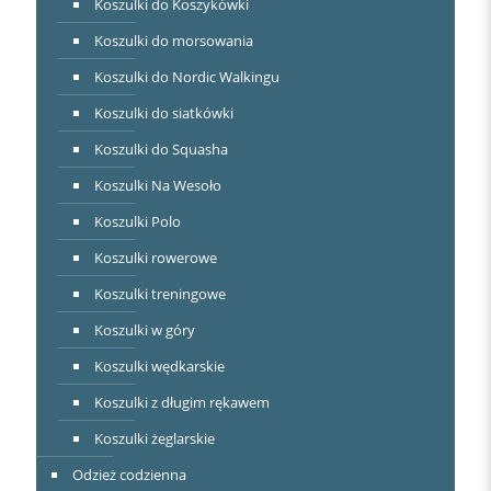
Koszulki do Koszykówki
Koszulki do morsowania
Koszulki do Nordic Walkingu
Koszulki do siatkówki
Koszulki do Squasha
Koszulki Na Wesoło
Koszulki Polo
Koszulki rowerowe
Koszulki treningowe
Koszulki w góry
Koszulki wędkarskie
Koszulki z długim rękawem
Koszulki żeglarskie
Odzież codzienna