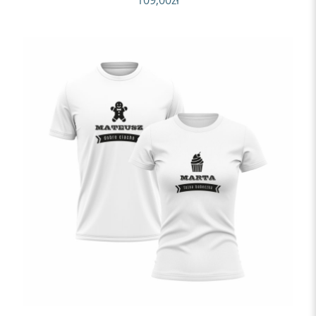
109,00
zł