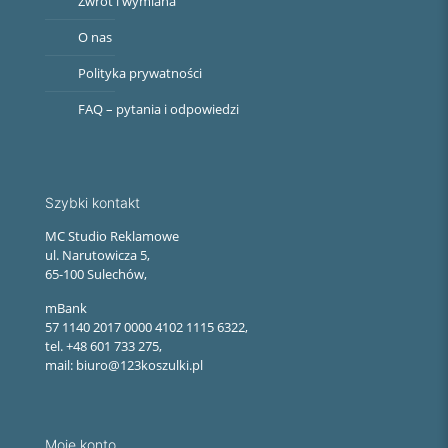
Zwrot i wymiana
O nas
Polityka prywatności
FAQ – pytania i odpowiedzi
Szybki kontakt
MC Studio Reklamowe
ul. Narutowicza 5,
65-100 Sulechów,
mBank
57 1140 2017 0000 4102 1115 6322,
tel. +48 601 733 275,
mail: biuro@123koszulki.pl
Moje konto