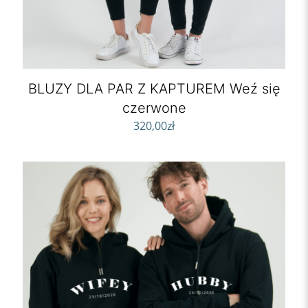
BLUZY DLA PAR Z KAPTUREM Weź się
czerwone
320,00
zł