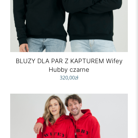
BLUZY DLA PAR Z KAPTUREM Wifey
Hubby czarne
320,00
zł