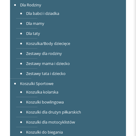
Dla Rodziny
Dla babci i dziadka
Dla mamy
Dla taty
Koszulka/Body dziecięce
Zestawy dla rodziny
Zestawy mama i dziecko
Zestawy tata i dziecko
Koszulki Sportowe
Koszulka kolarska
Koszulki bowlingowa
Koszulki dla drużyn piłkarskich
Koszulki dla motocyklistów
Koszulki do biegania