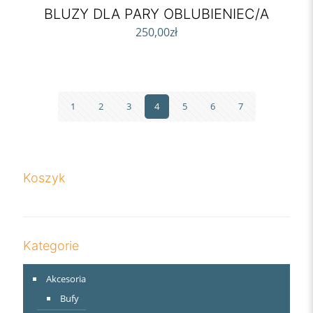
BLUZY DLA PARY OBLUBIENIEC/A
250,00
zł
1
2
3
4
5
6
7
Koszyk
Kategorie
Akcesoria
Bufy