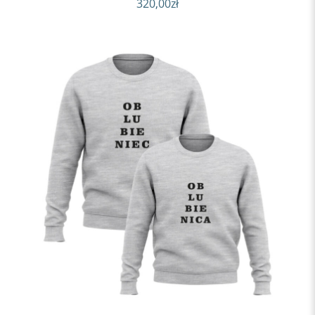
320,00
zł