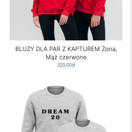
BLUZY DLA PAR Z KAPTUREM Żona,
Mąż czerwone
320,00
zł