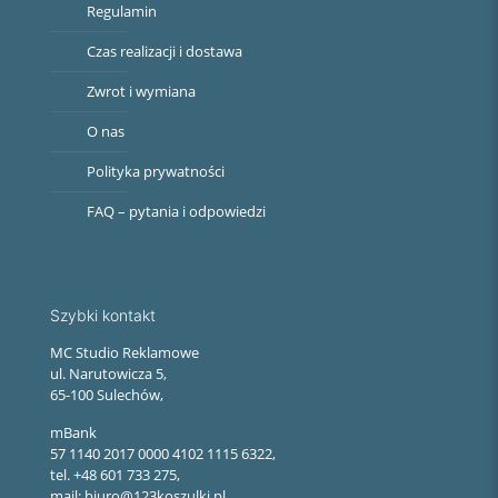
Regulamin
Czas realizacji i dostawa
Zwrot i wymiana
O nas
Polityka prywatności
FAQ – pytania i odpowiedzi
Szybki kontakt
MC Studio Reklamowe
ul. Narutowicza 5,
65-100 Sulechów,
mBank
57 1140 2017 0000 4102 1115 6322,
tel. +48 601 733 275,
mail: biuro@123koszulki.pl