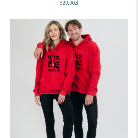
320,00
zł