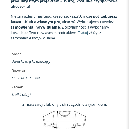
produkty z tym projektem – bluzę, koszulkę czy sportowe
akcesoria!
Nie znalazłeś u nas tego, czego szukasz? A może
potrzebujesz
koszulki/-ek z własnym projektem
? Wykonujemy również
zamówienia indywidualne
. Z przyjemnością wykonamy
koszulkę z Twoim własnym nadrukiem.
Tutaj
złożysz
zamówienie indywidualne.
Model
damski, męski, dziecięcy
Rozmiar
XS, S, M, L, XL, XXL
Zamek
krótki, długi
Zmierz swój ulubiony t-shirt zgodnie z rysunkiem.