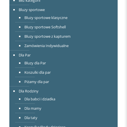
Bez kategorii
Bluzy sportowe
Bluzy sportowe klasyczne
Bluzy sportowe Softshell
Bluzy sportowe z kapturem
Zamówienia Indywidualne
Dla Par
Bluzy dla Par
Koszulki dla par
Piżamy dla par
Dla Rodziny
Dla babci i dziadka
Dla mamy
Dla taty
Koszulka/Body dziecięce