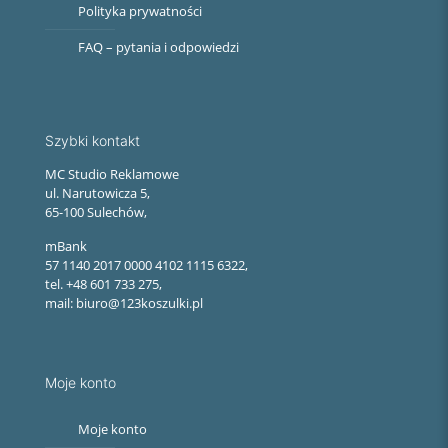
Polityka prywatności
FAQ – pytania i odpowiedzi
Szybki kontakt
MC Studio Reklamowe
ul. Narutowicza 5,
65-100 Sulechów,
mBank
57 1140 2017 0000 4102 1115 6322,
tel. +48 601 733 275,
mail: biuro@123koszulki.pl
Moje konto
Moje konto