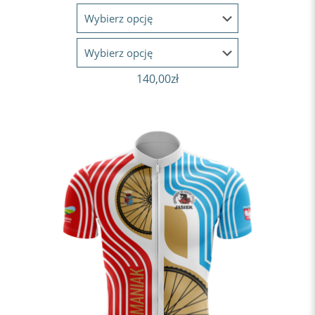
140,00
zł