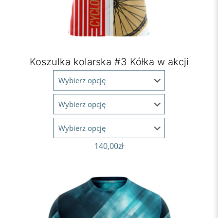
Koszulka kolarska #3 Kółka w akcji
140,00
zł