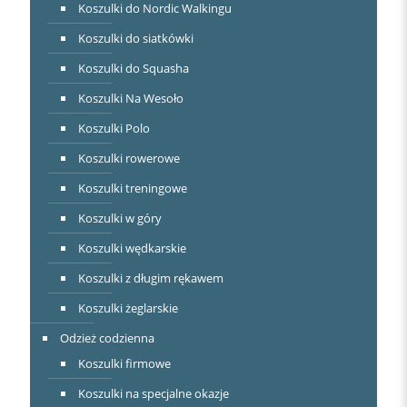
Koszulki do Nordic Walkingu
Koszulki do siatkówki
Koszulki do Squasha
Koszulki Na Wesoło
Koszulki Polo
Koszulki rowerowe
Koszulki treningowe
Koszulki w góry
Koszulki wędkarskie
Koszulki z długim rękawem
Koszulki żeglarskie
Odzież codzienna
Koszulki firmowe
Koszulki na specjalne okazje