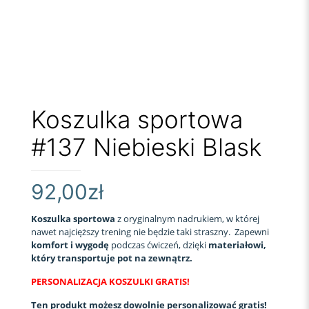
Koszulka sportowa
#137 Niebieski Blask
92,00
zł
Koszulka sportowa
z oryginalnym nadrukiem, w której
nawet najcięższy trening nie będzie taki straszny. Zapewni
komfort i wygodę
podczas ćwiczeń, dzięki
materiałowi,
który transportuje pot na zewnątrz.
PERSONALIZACJA KOSZULKI GRATIS!
Ten produkt możesz dowolnie personalizować gratis!