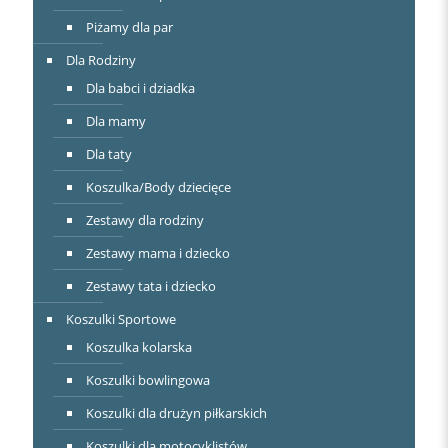
Piżamy dla par
Dla Rodziny
Dla babci i dziadka
Dla mamy
Dla taty
Koszulka/Body dziecięce
Zestawy dla rodziny
Zestawy mama i dziecko
Zestawy tata i dziecko
Koszulki Sportowe
Koszulka kolarska
Koszulki bowlingowa
Koszulki dla drużyn piłkarskich
Koszulki dla motocyklistów