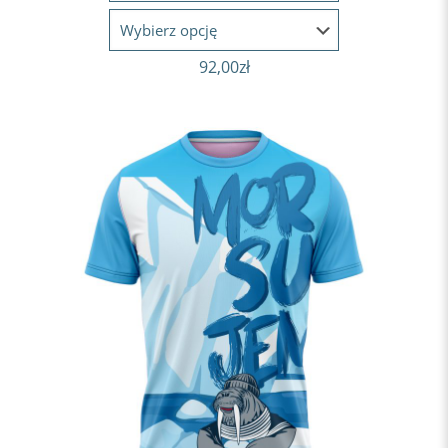
92,00
zł