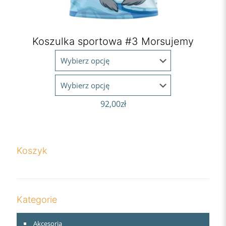
Koszulka sportowa #3 Morsujemy
92,00
zł
Koszyk
Kategorie
Akcesoria