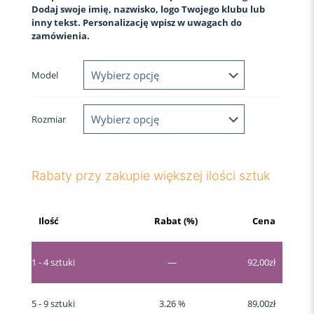
Dodaj swoje imię, nazwisko, logo Twojego klubu lub
inny tekst. Personalizację wpisz w uwagach do
zamówienia.
Model
Rozmiar
Rabaty przy zakupie większej ilości sztuk
Ilość
Rabat (%)
Cena
1 - 4
sztuki
—
92,00
zł
5 - 9 sztuki
3.26 %
89,00
zł