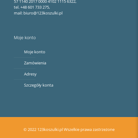
57 1140 2017 0000 4102 1115 6322,
tel. +48 601 733 275,
mail: biuro@123koszulki.pl
Moje konto
Moje konto
Zamówienia
Adresy
Szczegóły konta
© 2022 123koszulki.pl Wszelkie prawa zastrzeżone