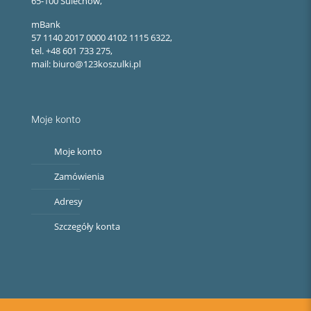
65-100 Sulechów,
mBank
57 1140 2017 0000 4102 1115 6322,
tel. +48 601 733 275,
mail: biuro@123koszulki.pl
Moje konto
Moje konto
Zamówienia
Adresy
Szczegóły konta