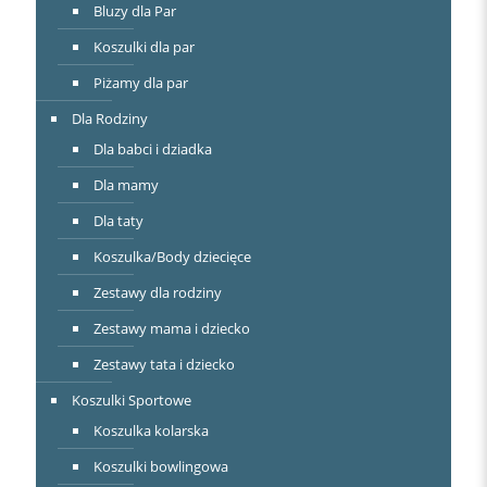
Bluzy dla Par
Koszulki dla par
Piżamy dla par
Dla Rodziny
Dla babci i dziadka
Dla mamy
Dla taty
Koszulka/Body dziecięce
Zestawy dla rodziny
Zestawy mama i dziecko
Zestawy tata i dziecko
Koszulki Sportowe
Koszulka kolarska
Koszulki bowlingowa