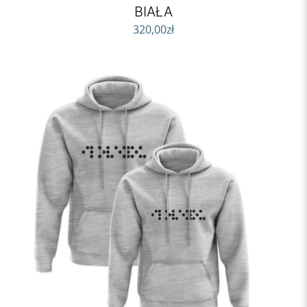
BIAŁA
320,00
zł