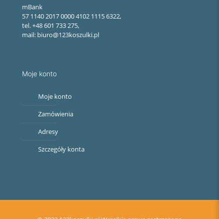
mBank
57 1140 2017 0000 4102 1115 6322,
tel. +48 601 733 275,
mail: biuro@123koszulki.pl
Moje konto
Moje konto
Zamówienia
Adresy
Szczegóły konta