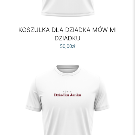
KOSZULKA DLA DZIADKA MÓW MI
DZIADKU
50,00
zł