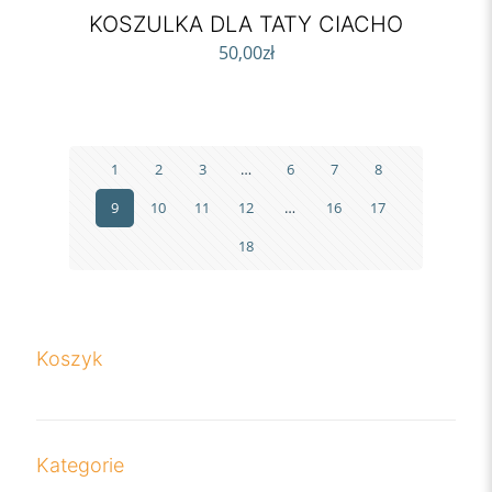
KOSZULKA DLA TATY CIACHO
50,00
zł
1
2
3
…
6
7
8
9
10
11
12
…
16
17
18
Koszyk
Kategorie