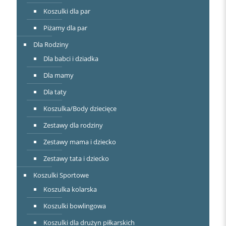
Koszulki dla par
Piżamy dla par
Dla Rodziny
Dla babci i dziadka
Dla mamy
Dla taty
Koszulka/Body dziecięce
Zestawy dla rodziny
Zestawy mama i dziecko
Zestawy tata i dziecko
Koszulki Sportowe
Koszulka kolarska
Koszulki bowlingowa
Koszulki dla drużyn piłkarskich