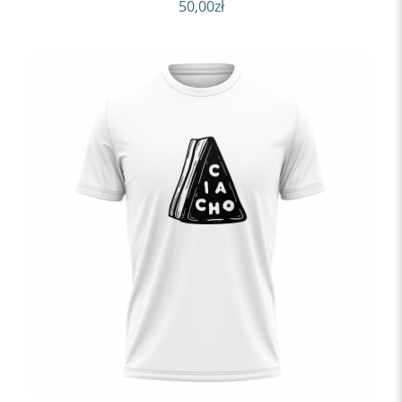
50,00
zł