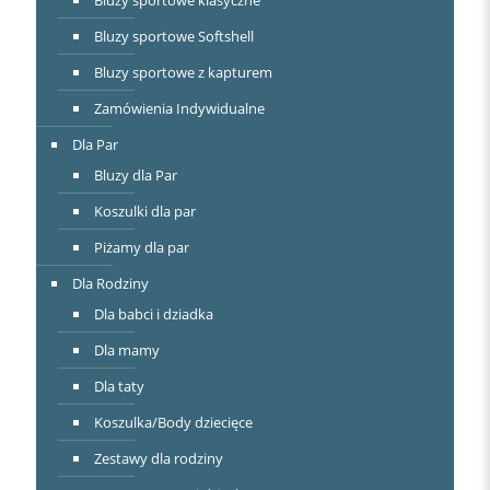
Bluzy sportowe Softshell
Bluzy sportowe z kapturem
Zamówienia Indywidualne
Dla Par
Bluzy dla Par
Koszulki dla par
Piżamy dla par
Dla Rodziny
Dla babci i dziadka
Dla mamy
Dla taty
Koszulka/Body dziecięce
Zestawy dla rodziny