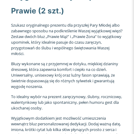
Prawie (2 szt.)
Szukasz oryginalnego prezentu dla przyszłej Pary Młodej albo
zabawnego sposobu na podkreślenie Waszej wyjątkowej więzi?
Zestaw dwóch bluz „Prawie Mąż” i „Prawie Żona” to wyjątkowy
upominek, który idealnie pasuje do czasu zaręczyn,
przygotowań do ślubu i wspólnego świętowania Waszej
miłości.
Bluzy wykonane są z przyjemnej w dotyku, miękkiej dzianiny
dresowej, która zapewnia komfort i ciepło na co dzień.
Uniwersalny, unisexowy krój oraz luźny fason sprawiają, że
świetnie dopasowują się do różnych sylwetek i gwarantują
wygodę noszenia.
To idealny wybór na prezent zaręczynowy, ślubny, rocznicowy,
walentynkowy lub jako spontaniczny, pełen humoru gest dla
ukochanej osoby.
Wyjątkowym dodatkiem jest możliwość umieszczenia
wewnątrz bluz personalizowanej dedykacji. Dodaj ważną datę,
imiona, krótki cytat lub kilka słów płynących prosto z serca i