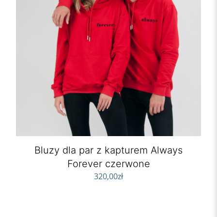
Bluzy dla par z kapturem Always
Forever czerwone
320,00
zł