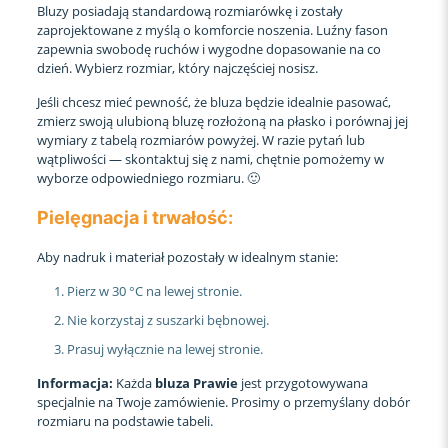
Bluzy posiadają standardową rozmiarówkę i zostały
zaprojektowane z myślą o komforcie noszenia. Luźny fason
zapewnia swobodę ruchów i wygodne dopasowanie na co
dzień. Wybierz rozmiar, który najczęściej nosisz.
Jeśli chcesz mieć pewność, że bluza będzie idealnie pasować,
zmierz swoją ulubioną bluzę rozłożoną na płasko i porównaj jej
wymiary z tabelą rozmiarów powyżej. W razie pytań lub
wątpliwości — skontaktuj się z nami, chętnie pomożemy w
wyborze odpowiedniego rozmiaru. 🙂
Pielęgnacja i trwałość:
Aby nadruk i materiał pozostały w idealnym stanie:
Pierz w 30 °C na lewej stronie.
Nie korzystaj z suszarki bębnowej.
Prasuj wyłącznie na lewej stronie.
Informacja:
Każda
bluza Prawie
jest przygotowywana
specjalnie na Twoje zamówienie. Prosimy o przemyślany dobór
rozmiaru na podstawie tabeli.