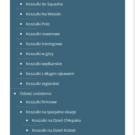
Koszulki do Squasha
Koszulki Na Wesoło
Koszulki Polo
Koszulki rowerowe
Koszulki treningowe
Koszulki w góry
Koszulki wędkarskie
Koszulki z długim rękawem
Koszulki żeglarskie
Odzież codzienna
Koszulki firmowe
Koszulki na specjalne okazje
Koszulki na Dzień Chłopaka
Koszulki na Dzień Kobiet