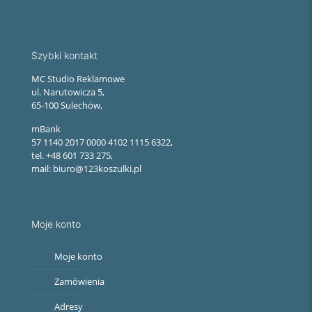
Szybki kontakt
MC Studio Reklamowe
ul. Narutowicza 5,
65-100 Sulechów,
mBank
57 1140 2017 0000 4102 1115 6322,
tel. +48 601 733 275,
mail: biuro@123koszulki.pl
Moje konto
Moje konto
Zamówienia
Adresy