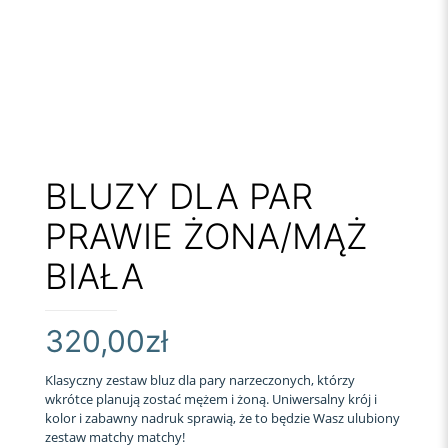
BLUZY DLA PAR
PRAWIE ŻONA/MĄŻ
BIAŁA
320,00
zł
Klasyczny zestaw bluz dla pary narzeczonych, którzy
wkrótce planują zostać mężem i żoną. Uniwersalny krój i
kolor i zabawny nadruk sprawią, że to będzie Wasz ulubiony
zestaw matchy matchy!