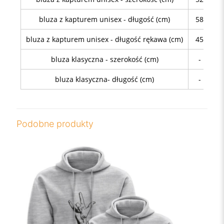
bluza z kapturem unisex - długość (cm)
58
64
bluza z kapturem unisex - długość rękawa (cm)
45
46
bluza klasyczna - szerokość (cm)
-
48
bluza klasyczna- długość (cm)
-
68
Podobne produkty