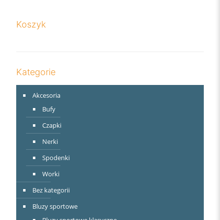
Koszyk
Kategorie
Akcesoria
Bufy
Czapki
Nerki
Spodenki
Worki
Bez kategorii
Bluzy sportowe
Bluzy sportowe klasyczne