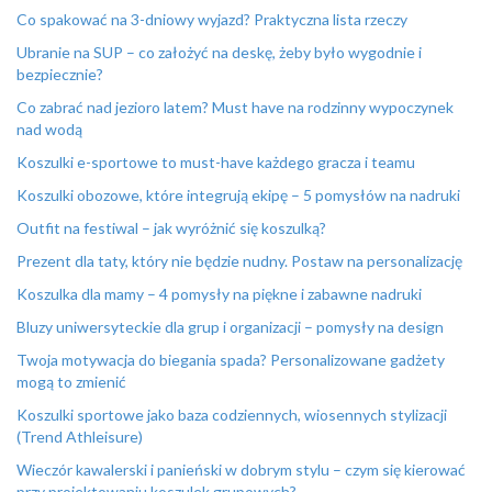
Co spakować na 3-dniowy wyjazd? Praktyczna lista rzeczy
Ubranie na SUP – co założyć na deskę, żeby było wygodnie i
bezpiecznie?
Co zabrać nad jezioro latem? Must have na rodzinny wypoczynek
nad wodą
Koszulki e-sportowe to must-have każdego gracza i teamu
Koszulki obozowe, które integrują ekipę – 5 pomysłów na nadruki
Outfit na festiwal – jak wyróżnić się koszulką?
Prezent dla taty, który nie będzie nudny. Postaw na personalizację
Koszulka dla mamy – 4 pomysły na piękne i zabawne nadruki
Bluzy uniwersyteckie dla grup i organizacji – pomysły na design
Twoja motywacja do biegania spada? Personalizowane gadżety
mogą to zmienić
Koszulki sportowe jako baza codziennych, wiosennych stylizacji
(Trend Athleisure)
Wieczór kawalerski i panieński w dobrym stylu – czym się kierować
przy projektowaniu koszulek grupowych?