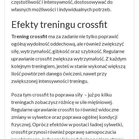
częstotliwość i intensywność, dostosowywać do
własnych możliwości i indywidualnych potrzeb.
Efekty treningu crossfit
Trening crossfit
ma za zadanie nie tylko poprawić
ogólną wydolność oddechową, ale również zwiększyć
siłę, wytrzymałość, gibkość oraz szybkość. Regularne
uprawianie crossfit zwiększa wytrzymałość. Z każdym
kolejnym treningiem, jesteś w stanie wykonać większą
ilość powtórzeń danego ćwiczeni, nawet przy
zwiększonej intensywności treningu.
Poza tym crossfit to poprawa siły – już po kilku
treningach zobaczysz różnicę w sile mięśniowej.
Regularne uprawianie crossfit to również widoczne
zmiany w sylwetce oraz poprawa ogólnej kondycji
fizycznej. Oprócz efektów w postaci ładnej sylwetki,
crossfit przynosi również poprawę samopoczucia