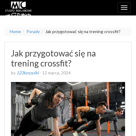
Home
Porady
Jak przygotować się na trening crossfit?
Jak przygotować się na
trening crossfit?
by
123koszulki
-
12 marca, 2024