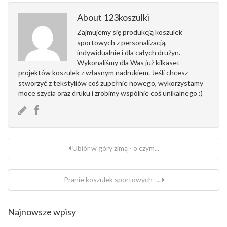
About 123koszulki
Zajmujemy się produkcją koszulek
sportowych z personalizacją,
indywidualnie i dla całych drużyn.
Wykonaliśmy dla Was już kilkaset
projektów koszulek z własnym nadrukiem. Jeśli chcesz
stworzyć z tekstyliów coś zupełnie nowego, wykorzystamy
moce szycia oraz druku i zrobimy wspólnie coś unikalnego :)
Ubiór w góry zimą - o czym...
Pranie koszulek sportowych -...
Najnowsze wpisy