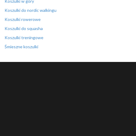
Koszulki w góry
Koszulki do nordic walkingu
Koszulki rowerowe
Koszulki do squasha
Koszulki treningowe
Śmieszne koszulki