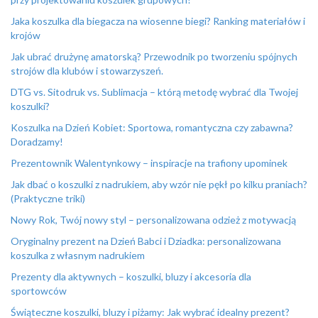
Jaka koszulka dla biegacza na wiosenne biegi? Ranking materiałów i
krojów
Jak ubrać drużynę amatorską? Przewodnik po tworzeniu spójnych
strojów dla klubów i stowarzyszeń.
DTG vs. Sitodruk vs. Sublimacja – którą metodę wybrać dla Twojej
koszulki?
Koszulka na Dzień Kobiet: Sportowa, romantyczna czy zabawna?
Doradzamy!
Prezentownik Walentynkowy – inspiracje na trafiony upominek
Jak dbać o koszulki z nadrukiem, aby wzór nie pękł po kilku praniach?
(Praktyczne triki)
Nowy Rok, Twój nowy styl – personalizowana odzież z motywacją
Oryginalny prezent na Dzień Babci i Dziadka: personalizowana
koszulka z własnym nadrukiem
Prezenty dla aktywnych – koszulki, bluzy i akcesoria dla
sportowców
Świąteczne koszulki, bluzy i piżamy: Jak wybrać idealny prezent?