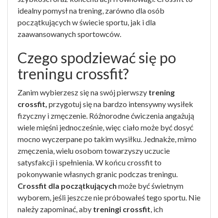
idealny pomysł na trening, zarówno dla osób
początkujących w świecie sportu, jak i dla
zaawansowanych sportowców.
Czego spodziewać się po
treningu crossfit?
Zanim wybierzesz się na swój pierwszy
trening
crossfit,
przygotuj się na bardzo intensywny wysiłek
fizyczny i zmęczenie. Różnorodne ćwiczenia angażują
wiele mięśni jednocześnie, więc ciało może być dosyć
mocno wyczerpane po takim wysiłku. Jednakże, mimo
zmęczenia, wielu osobom towarzyszy uczucie
satysfakcji i spełnienia. W końcu crossfit to
pokonywanie własnych granic podczas treningu.
Crossfit dla początkujących
może być świetnym
wyborem, jeśli jeszcze nie próbowałeś tego sportu. Nie
należy zapominać, aby
treningi crossfit
, ich