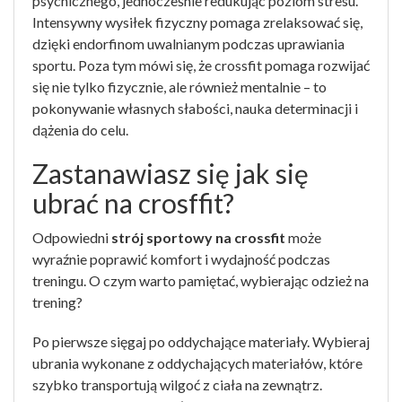
psychicznego, jednocześnie redukując poziom stresu.
Intensywny wysiłek fizyczny pomaga zrelaksować się,
dzięki endorfinom uwalnianym podczas uprawiania
sportu. Poza tym mówi się, że crossfit pomaga rozwijać
się nie tylko fizycznie, ale również mentalnie – to
pokonywanie własnych słabości, nauka determinacji i
dążenia do celu.
Zastanawiasz się jak się
ubrać na crosffit?
Odpowiedni
strój sportowy na crossfit
może
wyraźnie poprawić komfort i wydajność podczas
treningu. O czym warto pamiętać, wybierając odzież na
trening?
Po pierwsze sięgaj po oddychające materiały. Wybieraj
ubrania wykonane z oddychających materiałów, które
szybko transportują wilgoć z ciała na zewnątrz.