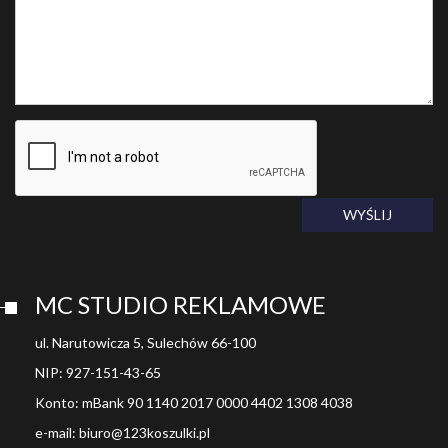
WYŚLIJ
MC STUDIO REKLAMOWE
ul. Narutowicza 5, Sulechów 66-100
NIP: 927-151-43-65
Konto: mBank 90 1140 2017 0000 4402 1308 4038
e-mail: biuro@123koszulki.pl