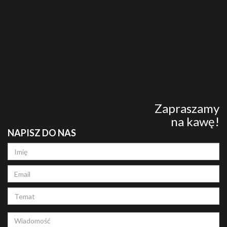
Zapraszamy
na kawę!
NAPISZ DO NAS