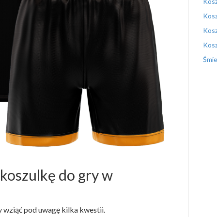
Kosz
Kosz
Kosz
Kosz
Śmie
 koszulkę do gry w
 wziąć pod uwagę kilka kwestii.