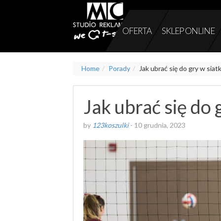
OFERTA
SKLEP ONLINE
Home
Porady
Jak ubrać się do gry w sia
Jak ubrać się do
by
123koszulki
-
10 grudnia, 2023