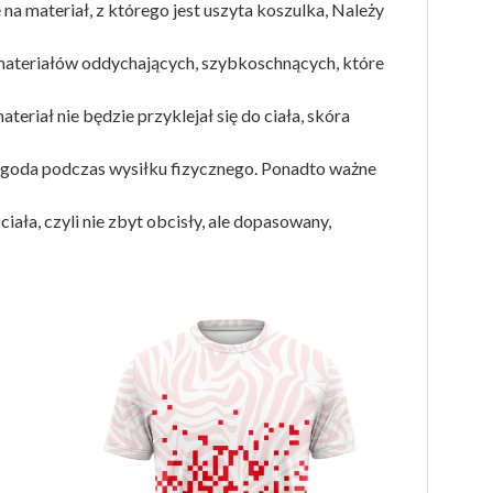
a materiał, z którego jest uszyta koszulka, Należy
materiałów oddychających, szybkoschnących, które
teriał nie będzie przyklejał się do ciała, skóra
ygoda podczas wysiłku fizycznego. Ponadto ważne
ciała, czyli nie zbyt obcisły, ale dopasowany,