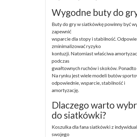
Wygodne buty do gry
Buty do gry w siatkówkę powinny być wyg
zapewnić
wsparcie dla stopy i stabilność. Odpowie
zminimalizować ryzyko
kontuzji. Natomiast właściwa amortyza
podczas
gwałtownych ruchów i skoków. Ponadto 
Na rynku jest wiele modeli butów sporto
odpowiednie, wsparcie, stabilność i
amortyzację.
Dlaczego warto wybr
do siatkówki?
Koszulka dla fana siatkówki z indywidua
swojego