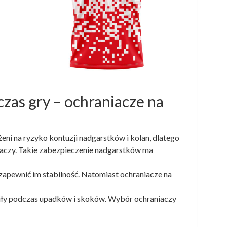
zas gry – ochraniacze na
eni na ryzyko kontuzji nadgarstków i kolan, dlatego
aczy. Takie zabezpieczenie nadgarstków ma
zapewnić im stabilność. Natomiast ochraniacze na
siły podczas upadków i skoków. Wybór ochraniaczy