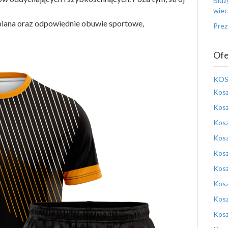
Bluz
wiec
kolana oraz odpowiednie obuwie sportowe,
Prez
Ofe
KOS
Kosz
Kosz
Kosz
Kosz
Kosz
Kosz
Kosz
Kosz
Kosz