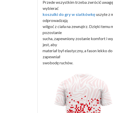
Przede wszystkim trzeba zwrócić uwagę n
wybierać
koszulki do gry w siatkówkę
uszyte z 
odprowadzają
wilgoć z ciała na zewnątrz. Dzięki temu ma
pozostanie
sucha, zapewniony zostanie komfort i w
jest, aby
materiał był elastyczny, a fason lekko do 
zapewniał
swobodę ruchów.