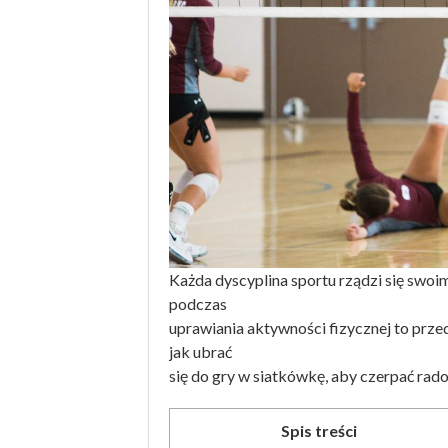
Każda dyscyplina sportu rządzi się swoim
podczas
uprawiania aktywności fizycznej to prz
jak ubrać
się do gry w siatkówkę, aby czerpać radoś
Spis treści