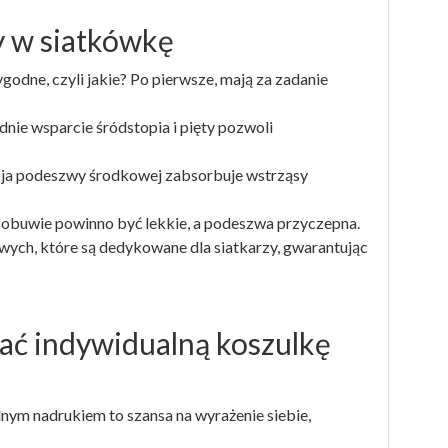
 w siatkówkę
odne, czyli jakie? Po pierwsze, mają za zadanie
dnie wsparcie śródstopia i pięty pozwoli
cja podeszwy środkowej zabsorbuje wstrząsy
obuwie powinno być lekkie, a podeszwa przyczepna.
wych, które są dedykowane dla siatkarzy, gwarantując
ać indywidualną koszulkę
lnym nadrukiem to szansa na wyrażenie siebie,