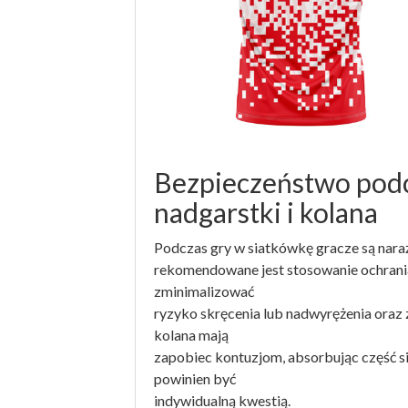
Bezpieczeństwo podc
nadgarstki i kolana
Podczas gry w siatkówkę gracze są naraż
rekomendowane jest stosowanie ochrani
zminimalizować
ryzyko skręcenia lub nadwyrężenia oraz 
kolana mają
zapobiec kontuzjom, absorbując część 
powinien być
indywidualną kwestią.