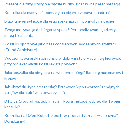
Prezent dla taty, który nie będzie nudny. Postaw na personalizację
Koszulka dla mamy – 4 pomysły na piękne i zabawne nadruki
Bluzy uniwersyteckie dla grup i organizacji – pomysły na design
Twoja motywacja do biegania spada? Personalizowane gadżety
mogą to zmienić
Koszulki sportowe jako baza codziennych, wiosennych stylizacji
(Trend Athleisure)
Wieczór kawalerski i panieński w dobrym stylu – czym się kierować
przy projektowaniu koszulek grupowych?
Jaka koszulka dla biegacza na wiosenne biegi? Ranking materiałów i
krojów
Jak ubrać drużynę amatorską? Przewodnik po tworzeniu spójnych
strojów dla klubów i stowarzyszeń.
DTG vs. Sitodruk vs. Sublimacja – którą metodę wybrać dla Twojej
koszulki?
Koszulka na Dzień Kobiet: Sportowa, romantyczna czy zabawna?
Doradzamy!