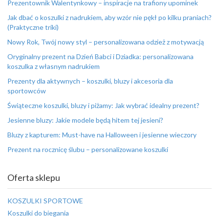
Prezentownik Walentynkowy – inspiracje na trafiony upominek
Jak dbać o koszulki z nadrukiem, aby wzór nie pękł po kilku praniach?
(Praktyczne triki)
Nowy Rok, Twój nowy styl – personalizowana odzież z motywacją
Oryginalny prezent na Dzień Babci i Dziadka: personalizowana
koszulka z własnym nadrukiem
Prezenty dla aktywnych – koszulki, bluzy i akcesoria dla
sportowców
Świąteczne koszulki, bluzy i piżamy: Jak wybrać idealny prezent?
Jesienne bluzy: Jakie modele będą hitem tej jesieni?
Bluzy z kapturem: Must-have na Halloween i jesienne wieczory
Prezent na rocznicę ślubu – personalizowane koszulki
Oferta sklepu
KOSZULKI SPORTOWE
Koszulki do biegania