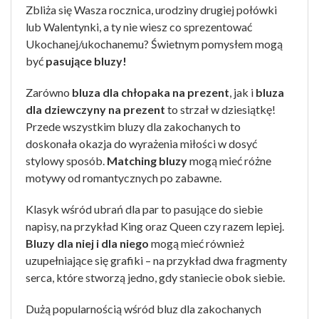
Zbliża się Wasza rocznica, urodziny drugiej połówki
lub Walentynki, a ty nie wiesz co sprezentować
Ukochanej/ukochanemu? Świetnym pomysłem mogą
być
pasujące bluzy!
Zarówno
bluza dla chłopaka na prezent
, jak i
bluza
dla dziewczyny na prezent
to strzał w dziesiątkę!
Przede wszystkim bluzy dla zakochanych to
doskonała okazja do wyrażenia miłości w dosyć
stylowy sposób.
Matching bluzy
mogą mieć różne
motywy od romantycznych po zabawne.
Klasyk wśród ubrań dla par to pasujące do siebie
napisy, na przykład King oraz Queen czy razem lepiej.
Bluzy dla niej i dla niego
mogą mieć również
uzupełniające się grafiki – na przykład dwa fragmenty
serca, które stworzą jedno, gdy staniecie obok siebie.
Dużą popularnością wśród bluz dla zakochanych