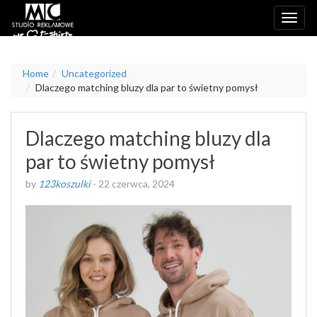
Home
Uncategorized
Dlaczego matching bluzy dla par to świetny pomysł
Dlaczego matching bluzy dla
par to świetny pomysł
by
123koszulki
-
22 czerwca, 2024