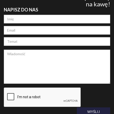
na kawę!
NAPISZ DO NAS
WYŚLIJ