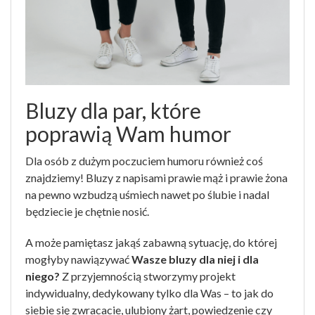
Bluzy dla par, które
poprawią Wam humor
Dla osób z dużym poczuciem humoru również coś
znajdziemy! Bluzy z napisami prawie mąż i prawie żona
na pewno wzbudzą uśmiech nawet po ślubie i nadal
będziecie je chętnie nosić.
A może pamiętasz jakąś zabawną sytuację, do której
mogłyby nawiązywać
Wasze bluzy dla niej i dla
niego?
Z przyjemnością stworzymy projekt
indywidualny, dedykowany tylko dla Was – to jak do
siebie się zwracacie, ulubiony żart, powiedzenie czy