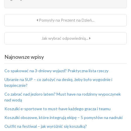
Pomysły na Prezent na Dzień...
Jak wybrać odpowiednią...
Najnowsze wpisy
Co spakować na 3-dniowy wyjazd? Praktyczna lista rzeczy
Ubranie na SUP – co założyć na deskę, żeby było wygodnie i
bezpiecznie?
Co zabrać nad jezioro latem? Must have na rodzinny wypoczynek
nad wodą
Koszulki e-sportowe to must-have każdego gracza i teamu
Koszulki obozowe, które integrują ekipę – 5 pomysłów na nadruki
Outfit na festiwal – jak wyróżnić się koszulką?