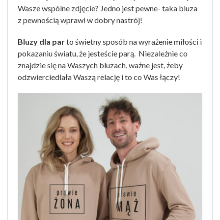
Wasze wspólne zdjęcie? Jedno jest pewne- taka bluza
z pewnością wprawi w dobry nastrój!
Bluzy dla par
to świetny sposób na wyrażenie miłości i
pokazaniu światu, że jesteście parą. Niezależnie co
znajdzie się na Waszych bluzach, ważne jest, żeby
odzwierciedlała Waszą relację i to co Was łączy!