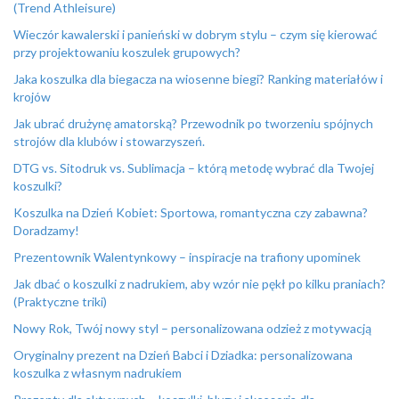
(Trend Athleisure)
Wieczór kawalerski i panieński w dobrym stylu – czym się kierować
przy projektowaniu koszulek grupowych?
Jaka koszulka dla biegacza na wiosenne biegi? Ranking materiałów i
krojów
Jak ubrać drużynę amatorską? Przewodnik po tworzeniu spójnych
strojów dla klubów i stowarzyszeń.
DTG vs. Sitodruk vs. Sublimacja – którą metodę wybrać dla Twojej
koszulki?
Koszulka na Dzień Kobiet: Sportowa, romantyczna czy zabawna?
Doradzamy!
Prezentownik Walentynkowy – inspiracje na trafiony upominek
Jak dbać o koszulki z nadrukiem, aby wzór nie pękł po kilku praniach?
(Praktyczne triki)
Nowy Rok, Twój nowy styl – personalizowana odzież z motywacją
Oryginalny prezent na Dzień Babci i Dziadka: personalizowana
koszulka z własnym nadrukiem