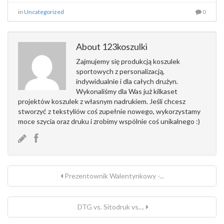
in
Uncategorized
0
About 123koszulki
Zajmujemy się produkcją koszulek
sportowych z personalizacją,
indywidualnie i dla całych drużyn.
Wykonaliśmy dla Was już kilkaset
projektów koszulek z własnym nadrukiem. Jeśli chcesz
stworzyć z tekstyliów coś zupełnie nowego, wykorzystamy
moce szycia oraz druku i zrobimy wspólnie coś unikalnego :)
Prezentownik Walentynkowy -...
DTG vs. Sitodruk vs....