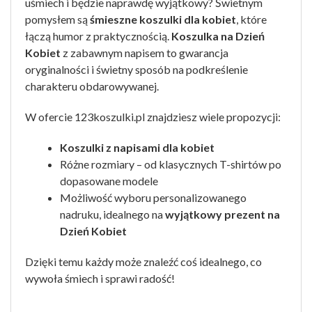
uśmiech i będzie naprawdę wyjątkowy? Świetnym
pomysłem są
śmieszne koszulki dla kobiet
, które
łączą humor z praktycznością.
Koszulka na Dzień
Kobiet
z zabawnym napisem to gwarancja
oryginalności i świetny sposób na podkreślenie
charakteru obdarowywanej.
W ofercie 123koszulki.pl znajdziesz wiele propozycji:
Koszulki z napisami dla kobiet
Różne rozmiary – od klasycznych T-shirtów po
dopasowane modele
Możliwość wyboru personalizowanego
nadruku, idealnego na
wyjątkowy prezent na
Dzień Kobiet
Dzięki temu każdy może znaleźć coś idealnego, co
wywoła śmiech i sprawi radość!