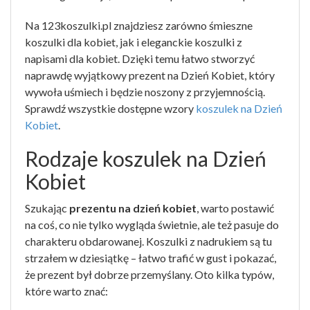
Na 123koszulki.pl znajdziesz zarówno śmieszne
koszulki dla kobiet, jak i eleganckie koszulki z
napisami dla kobiet. Dzięki temu łatwo stworzyć
naprawdę wyjątkowy prezent na Dzień Kobiet, który
wywoła uśmiech i będzie noszony z przyjemnością.
Sprawdź wszystkie dostępne wzory
koszulek na Dzień
Kobiet
.
Rodzaje koszulek na Dzień
Kobiet
Szukając
prezentu na dzień kobiet
, warto postawić
na coś, co nie tylko wygląda świetnie, ale też pasuje do
charakteru obdarowanej. Koszulki z nadrukiem są tu
strzałem w dziesiątkę – łatwo trafić w gust i pokazać,
że prezent był dobrze przemyślany. Oto kilka typów,
które warto znać: