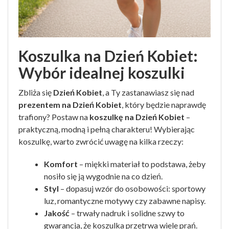
Koszulka na Dzień Kobiet:
Wybór idealnej koszulki
Zbliża się
Dzień Kobiet
, a Ty zastanawiasz się nad
prezentem na Dzień Kobiet
, który będzie naprawdę
trafiony? Postaw na
koszulkę na Dzień Kobiet
–
praktyczną, modną i pełną charakteru! Wybierając
koszulkę, warto zwrócić uwagę na kilka rzeczy:
Komfort
– miękki materiał to podstawa, żeby
nosiło się ją wygodnie na co dzień.
Styl
– dopasuj wzór do osobowości: sportowy
luz, romantyczne motywy czy zabawne napisy.
Jakość
– trwały nadruk i solidne szwy to
gwarancja, że koszulka przetrwa wiele prań.