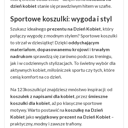
dzień kobiet
stanie się prawdziwym hitem w szafie.
Sportowe koszulki: wygoda i styl
Szukasz idealnego
prezentu na Dzień Kobiet
, który
połączy wygodę z modnym stylem? Sportowe koszulki
to strzał w dziesiątkę! Dzięki
oddychającym
materiałom
,
dopasowanemu krojowi
i
trwałym
nadrukom
sprawdzą się zarówno podczas treningu,
jak i w codziennych stylizacjach. To świetny wybór dla
aktywnych kobiet, miłośniczek sportu czy tych, które
cenią komfort na co dzień.
Na 123koszulki.pl znajdziesz mnóstwo inspiracji: od
koszulek z napisami dla kobiet
, przez
śmieszne
koszulki dla kobiet
, aż po klasyczne sportowe
motywy. Warto postawić na
koszulkę na Dzień
Kobiet
jako
wyjątkowy prezent na Dzień Kobiet
–
praktyczny, modny i zawsze trafiony.