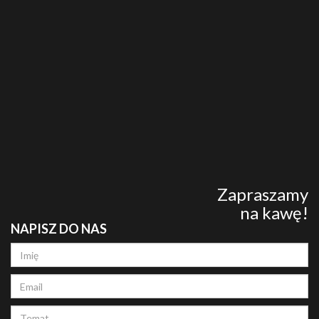
Zapraszamy
na kawę!
NAPISZ DO NAS