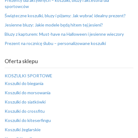
Prezenty dla aktywnych – koszulki, bluzy i akcesoria dla
sportowców
Świąteczne koszulki, bluzy i piżamy: Jak wybrać idealny prezent?
Jesienne bluzy: Jakie modele będą hitem tej jesieni?
Bluzy z kapturem: Must-have na Halloween i jesienne wieczory
Prezent na rocznicę ślubu – personalizowane koszulki
Oferta sklepu
KOSZULKI SPORTOWE
Koszulki do biegania
Koszulki do morsowania
Koszulki do siatkówki
Koszulki do crossfitu
Koszulki do kiteserfingu
Koszulki żeglarskie