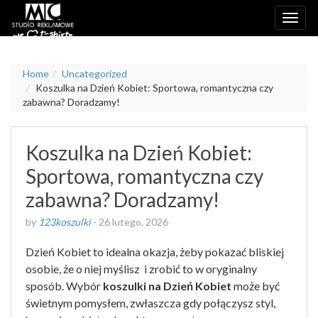
Home
Uncategorized
Koszulka na Dzień Kobiet: Sportowa, romantyczna czy
zabawna? Doradzamy!
Koszulka na Dzień Kobiet:
Sportowa, romantyczna czy
zabawna? Doradzamy!
by
123koszulki
-
26 lutego, 2026
Dzień Kobiet to idealna okazja, żeby pokazać bliskiej
osobie, że o niej myślisz i zrobić to w oryginalny
sposób. Wybór
koszulki na Dzień Kobiet
może być
świetnym pomysłem, zwłaszcza gdy połączysz styl,