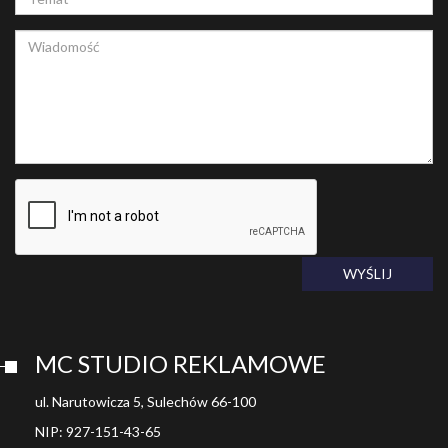
WYŚLIJ
MC STUDIO REKLAMOWE
ul. Narutowicza 5, Sulechów 66-100
NIP: 927-151-43-65