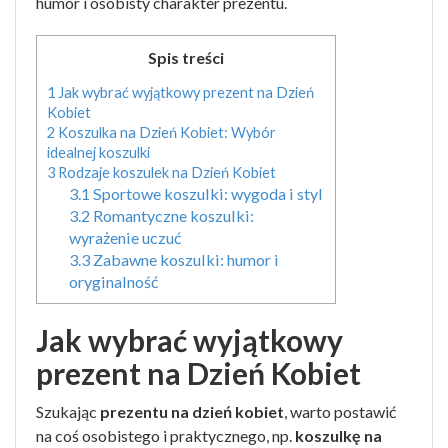
humor i osobisty charakter prezentu.
Spis treści
1
Jak wybrać wyjątkowy prezent na Dzień
Kobiet
2
Koszulka na Dzień Kobiet: Wybór
idealnej koszulki
3
Rodzaje koszulek na Dzień Kobiet
3.1
Sportowe koszulki: wygoda i styl
3.2
Romantyczne koszulki:
wyrażenie uczuć
3.3
Zabawne koszulki: humor i
oryginalność
Jak wybrać wyjątkowy
prezent na Dzień Kobiet
Szukając
prezentu na dzień kobiet
, warto postawić
na coś osobistego i praktycznego, np.
koszulkę na