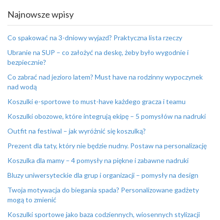
Najnowsze wpisy
Co spakować na 3-dniowy wyjazd? Praktyczna lista rzeczy
Ubranie na SUP – co założyć na deskę, żeby było wygodnie i
bezpiecznie?
Co zabrać nad jezioro latem? Must have na rodzinny wypoczynek
nad wodą
Koszulki e-sportowe to must-have każdego gracza i teamu
Koszulki obozowe, które integrują ekipę – 5 pomysłów na nadruki
Outfit na festiwal – jak wyróżnić się koszulką?
Prezent dla taty, który nie będzie nudny. Postaw na personalizację
Koszulka dla mamy – 4 pomysły na piękne i zabawne nadruki
Bluzy uniwersyteckie dla grup i organizacji – pomysły na design
Twoja motywacja do biegania spada? Personalizowane gadżety
mogą to zmienić
Koszulki sportowe jako baza codziennych, wiosennych stylizacji