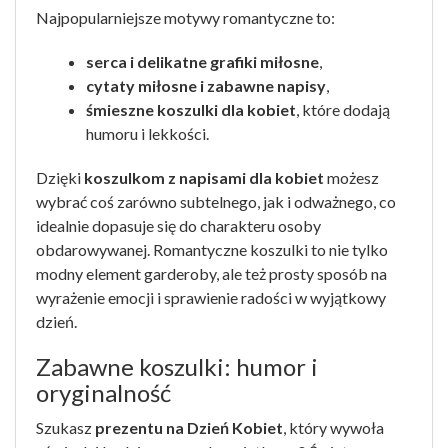
Najpopularniejsze motywy romantyczne to:
serca i delikatne grafiki miłosne
,
cytaty miłosne i zabawne napisy
,
śmieszne koszulki dla kobiet
, które dodają
humoru i lekkości.
Dzięki
koszulkom z napisami dla kobiet
możesz
wybrać coś zarówno subtelnego, jak i odważnego, co
idealnie dopasuje się do charakteru osoby
obdarowywanej. Romantyczne koszulki to nie tylko
modny element garderoby, ale też prosty sposób na
wyrażenie emocji i sprawienie radości w wyjątkowy
dzień.
Zabawne koszulki: humor i
oryginalność
Szukasz
prezentu na Dzień Kobiet
, który wywoła