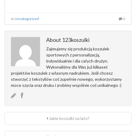
in
Uncategorized
0
About 123koszulki
Zajmujemy się produkcją koszulek
sportowych z personalizacją,
indywidualnie i dla całych drużyn.
Wykonaliśmy dla Was już kilkaset
projektów koszulek z własnym nadrukiem. Jeśli chcesz
stworzyć z tekstyliów coś zupełnie nowego, wykorzystamy
moce szycia oraz druku i zrobimy wspólnie coś unikalnego :)
Jakie koszulki na lato?