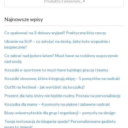
Produkty z własnym...
Najnowsze wpisy
Co spakować na 3-dniowy wyjazd? Praktyczna lista rzeczy
Ubranie na SUP – co założyć na deskę, żeby było wygodnie i
bezpiecznie?
Co zabrać nad jezioro latem? Must have na rodzinny wypoczynek
nad wodą
Koszulki e-sportowe to must-have każdego gracza i teamu
Koszulki obozowe, które integrują ekipę – 5 pomysłów na nadruki
Outfit na festiwal – jak wyróżnić się koszulką?
Prezent dla taty, który nie będzie nudny. Postaw na personalizację
Koszulka dla mamy – 4 pomysły na piękne i zabawne nadruki
Bluzy uniwersyteckie dla grup i organizacji – pomysły na design
Twoja motywacja do biegania spada? Personalizowane gadżety
mogą to zmienić