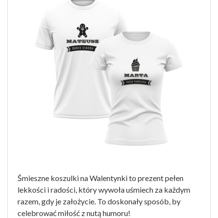
Śmieszne koszulki na Walentynki to prezent pełen
lekkości i radości, który wywoła uśmiech za każdym
razem, gdy je założycie. To doskonały sposób, by
celebrować miłość z nutą humoru!