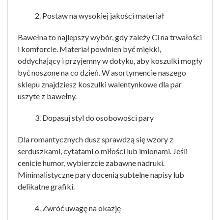
Postaw na wysokiej jakości materiał
Bawełna to najlepszy wybór, gdy zależy Ci na trwałości
i komforcie. Materiał powinien być miękki,
oddychający i przyjemny w dotyku, aby koszulki mogły
być noszone na co dzień. W asortymencie naszego
sklepu znajdziesz koszulki walentynkowe dla par
uszyte z bawełny.
Dopasuj styl do osobowości pary
Dla romantycznych dusz sprawdzą się wzory z
serduszkami, cytatami o miłości lub imionami. Jeśli
cenicie humor, wybierzcie zabawne nadruki.
Minimalistyczne pary docenią subtelne napisy lub
delikatne grafiki.
Zwróć uwagę na okazję