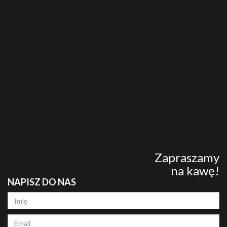
Zapraszamy
na kawę!
NAPISZ DO NAS