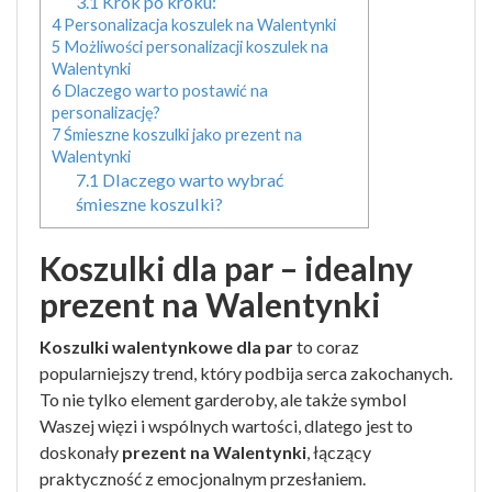
3.1
Krok po kroku:
4
Personalizacja koszulek na Walentynki
5
Możliwości personalizacji koszulek na
Walentynki
6
Dlaczego warto postawić na
personalizację?
7
Śmieszne koszulki jako prezent na
Walentynki
7.1
Dlaczego warto wybrać
śmieszne koszulki?
Koszulki dla par – idealny
prezent na Walentynki
Koszulki walentynkowe dla par
to coraz
popularniejszy trend, który podbija serca zakochanych.
To nie tylko element garderoby, ale także symbol
Waszej więzi i wspólnych wartości, dlatego jest to
doskonały
prezent na Walentynki
, łączący
praktyczność z emocjonalnym przesłaniem.