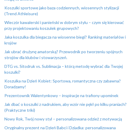
Koszulki sportowe jako baza codziennych, wiosennych stylizacji
(Trend Athleisure)
Wieczór kawalerski i panieński w dobrym stylu – czym się kierować
przy projektowaniu koszulek grupowych?
Jaka koszulka dla biegacza na wiosenne biegi? Ranking materiałów i
krojów
Jak ubrać drużynę amatorską? Przewodnik po tworzeniu spójnych
strojów dla klubów i stowarzyszeń.
DTG vs. Sitodruk vs. Sublimacja – którą metodę wybrać dla Twojej
koszulki?
Koszulka na Dzień Kobiet: Sportowa, romantyczna czy zabawna?
Doradzamy!
Prezentownik Walentynkowy – inspiracje na trafiony upominek
Jak dbać o koszulki z nadrukiem, aby wzór nie pękł po kilku praniach?
(Praktyczne triki)
Nowy Rok, Twój nowy styl – personalizowana odzież z motywacją
Oryginalny prezent na Dzień Babci i Dziadka: personalizowana