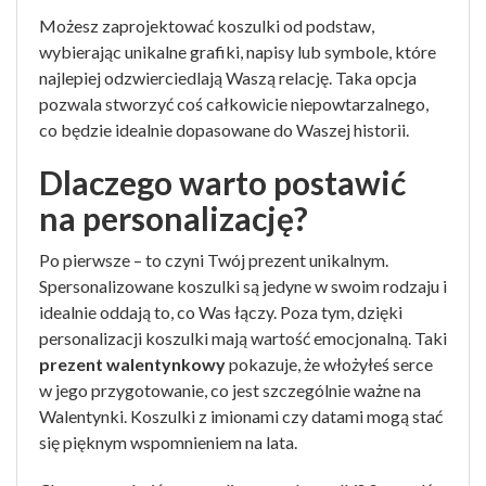
Możesz zaprojektować koszulki od podstaw,
wybierając unikalne grafiki, napisy lub symbole, które
najlepiej odzwierciedlają Waszą relację. Taka opcja
pozwala stworzyć coś całkowicie niepowtarzalnego,
co będzie idealnie dopasowane do Waszej historii.
Dlaczego warto postawić
na personalizację?
Po pierwsze – to czyni Twój prezent unikalnym.
Spersonalizowane koszulki są jedyne w swoim rodzaju i
idealnie oddają to, co Was łączy. Poza tym, dzięki
personalizacji koszulki mają wartość emocjonalną.
Taki
prezent walentynkowy
pokazuje, że włożyłeś serce
w jego przygotowanie, co jest szczególnie ważne na
Walentynki. Koszulki z imionami czy datami mogą stać
się pięknym wspomnieniem na lata.