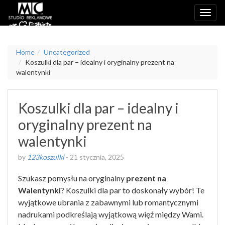
Home
Uncategorized
Koszulki dla par – idealny i oryginalny prezent na
walentynki
Koszulki dla par – idealny i
oryginalny prezent na
walentynki
by
123koszulki
-
21 stycznia, 2025
Szukasz pomysłu na oryginalny
prezent na
Walentynki
? Koszulki dla par to doskonały wybór! Te
wyjątkowe ubrania z zabawnymi lub romantycznymi
nadrukami podkreślają wyjątkową więź między Wami.