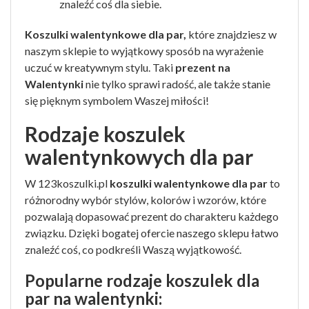
znaleźć coś dla siebie.
Koszulki walentynkowe dla par,
które znajdziesz w
naszym sklepie
to wyjątkowy sposób na wyrażenie
uczuć w kreatywnym stylu. Taki
prezent na
Walentynki
nie tylko sprawi radość, ale także stanie
się pięknym symbolem Waszej miłości!
Rodzaje koszulek
walentynkowych dla par
W 123koszulki.pl
koszulki walentynkowe dla par
to
różnorodny wybór stylów, kolorów i wzorów, które
pozwalają dopasować prezent do charakteru każdego
związku. Dzięki bogatej ofercie naszego sklepu łatwo
znaleźć coś, co podkreśli Waszą wyjątkowość.
Popularne rodzaje koszulek dla
par na walentynki: