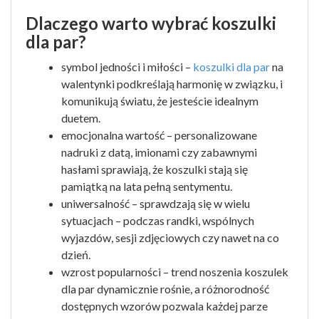
Dlaczego warto wybrać koszulki
dla par?
symbol jedności i miłości –
koszulki dla par
na
walentynki podkreślają harmonię w związku, i
komunikują światu, że jesteście idealnym
duetem.
emocjonalna wartość – personalizowane
nadruki z datą, imionami czy zabawnymi
hasłami sprawiają, że koszulki stają się
pamiątką na lata pełną sentymentu.
uniwersalność – sprawdzają się w wielu
sytuacjach – podczas randki, wspólnych
wyjazdów, sesji zdjęciowych czy nawet na co
dzień.
wzrost popularności – trend noszenia koszulek
dla par dynamicznie rośnie, a różnorodność
dostępnych wzorów pozwala każdej parze