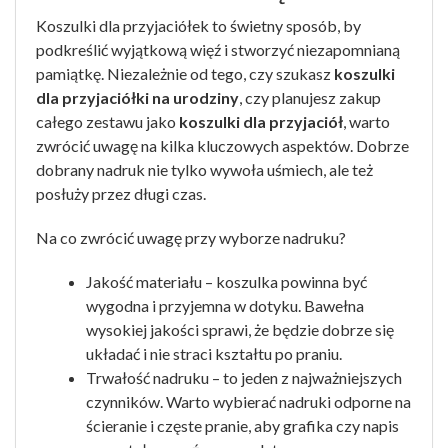
Koszulki dla przyjaciółek to świetny sposób, by
podkreślić wyjątkową więź i stworzyć niezapomnianą
pamiątkę. Niezależnie od tego, czy szukasz
koszulki
dla przyjaciółki na urodziny
, czy planujesz zakup
całego zestawu jako
koszulki dla przyjaciół
, warto
zwrócić uwagę na kilka kluczowych aspektów. Dobrze
dobrany nadruk nie tylko wywoła uśmiech, ale też
posłuży przez długi czas.
Na co zwrócić uwagę przy wyborze nadruku?
Jakość materiału – koszulka powinna być
wygodna i przyjemna w dotyku. Bawełna
wysokiej jakości sprawi, że będzie dobrze się
układać i nie straci kształtu po praniu.
Trwałość nadruku – to jeden z najważniejszych
czynników. Warto wybierać nadruki odporne na
ścieranie i częste pranie, aby grafika czy napis