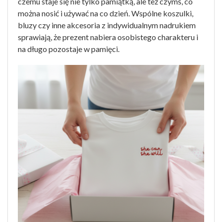
czemu staje się nie tylko pamiątką, ale też czymś, co
można nosić i używać na co dzień. Wspólne koszulki,
bluzy czy inne akcesoria z indywidualnym nadrukiem
sprawiają, że prezent nabiera osobistego charakteru i
na długo pozostaje w pamięci.