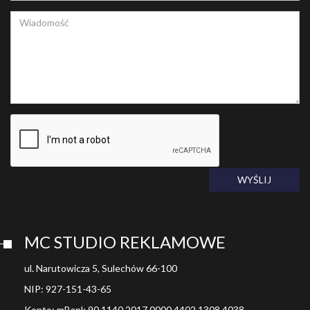
WYŚLIJ
MC STUDIO REKLAMOWE
ul. Narutowicza 5, Sulechów 66-100
NIP: 927-151-43-65
Konto: mBank 90 1140 2017 0000 4402 1308 4038