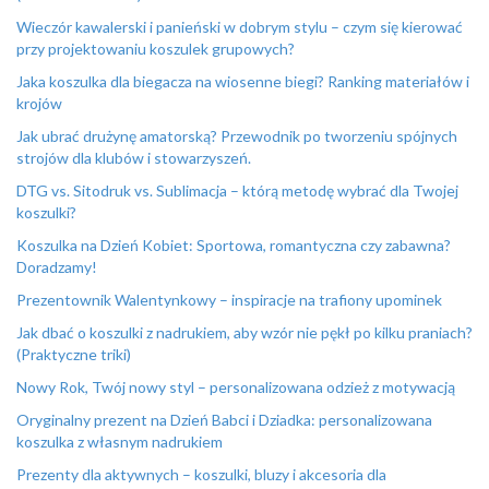
Wieczór kawalerski i panieński w dobrym stylu – czym się kierować
przy projektowaniu koszulek grupowych?
Jaka koszulka dla biegacza na wiosenne biegi? Ranking materiałów i
krojów
Jak ubrać drużynę amatorską? Przewodnik po tworzeniu spójnych
strojów dla klubów i stowarzyszeń.
DTG vs. Sitodruk vs. Sublimacja – którą metodę wybrać dla Twojej
koszulki?
Koszulka na Dzień Kobiet: Sportowa, romantyczna czy zabawna?
Doradzamy!
Prezentownik Walentynkowy – inspiracje na trafiony upominek
Jak dbać o koszulki z nadrukiem, aby wzór nie pękł po kilku praniach?
(Praktyczne triki)
Nowy Rok, Twój nowy styl – personalizowana odzież z motywacją
Oryginalny prezent na Dzień Babci i Dziadka: personalizowana
koszulka z własnym nadrukiem
Prezenty dla aktywnych – koszulki, bluzy i akcesoria dla