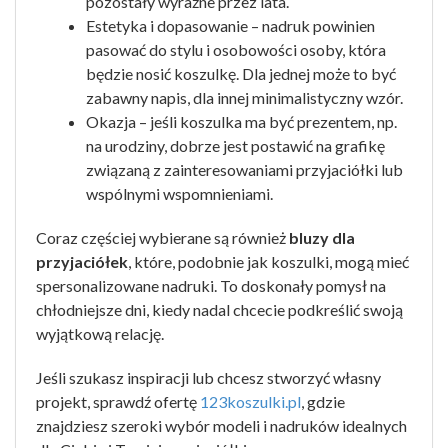
pozostały wyraźne przez lata.
Estetyka i dopasowanie – nadruk powinien
pasować do stylu i osobowości osoby, która
będzie nosić koszulkę. Dla jednej może to być
zabawny napis, dla innej minimalistyczny wzór.
Okazja – jeśli koszulka ma być prezentem, np.
na urodziny, dobrze jest postawić na grafikę
związaną z zainteresowaniami przyjaciółki lub
wspólnymi wspomnieniami.
Coraz częściej wybierane są również
bluzy dla
przyjaciółek
, które, podobnie jak koszulki, mogą mieć
spersonalizowane nadruki. To doskonały pomysł na
chłodniejsze dni, kiedy nadal chcecie podkreślić swoją
wyjątkową relację.
Jeśli szukasz inspiracji lub chcesz stworzyć własny
projekt, sprawdź ofertę
123koszulki.pl
, gdzie
znajdziesz szeroki wybór modeli i nadruków idealnych