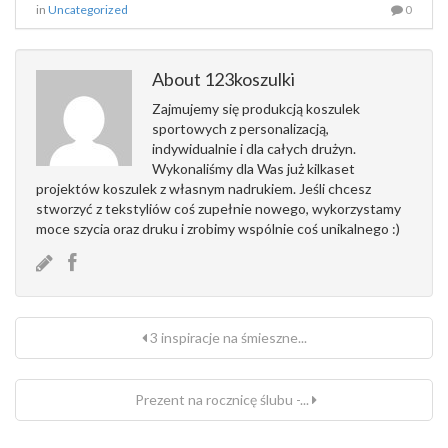
in
Uncategorized
0
About 123koszulki
Zajmujemy się produkcją koszulek
sportowych z personalizacją,
indywidualnie i dla całych drużyn.
Wykonaliśmy dla Was już kilkaset
projektów koszulek z własnym nadrukiem. Jeśli chcesz
stworzyć z tekstyliów coś zupełnie nowego, wykorzystamy
moce szycia oraz druku i zrobimy wspólnie coś unikalnego :)
3 inspiracje na śmieszne...
Prezent na rocznicę ślubu -...