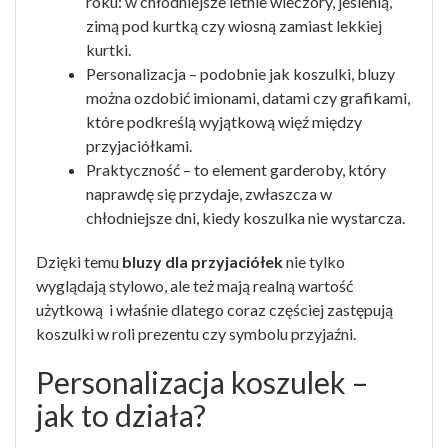
roku: w chłodniejsze letnie wieczory, jesienią,
zimą pod kurtką czy wiosną zamiast lekkiej
kurtki.
Personalizacja – podobnie jak koszulki, bluzy
można ozdobić imionami, datami czy grafikami,
które podkreślą wyjątkową więź między
przyjaciółkami.
Praktyczność – to element garderoby, który
naprawdę się przydaje, zwłaszcza w
chłodniejsze dni, kiedy koszulka nie wystarcza.
Dzięki temu
bluzy dla przyjaciółek
nie tylko
wyglądają stylowo, ale też mają realną wartość
użytkową i właśnie dlatego coraz częściej zastępują
koszulki w roli prezentu czy symbolu przyjaźni.
Personalizacja koszulek –
jak to działa?