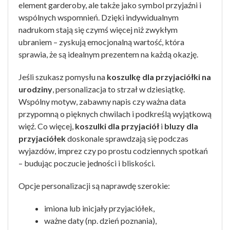
element garderoby, ale także jako symbol przyjaźni i
wspólnych wspomnień. Dzięki indywidualnym
nadrukom stają się czymś więcej niż zwykłym
ubraniem – zyskują emocjonalną wartość, która
sprawia, że są idealnym prezentem na każdą okazję.
Jeśli szukasz pomysłu na
koszulkę dla przyjaciółki na
urodziny
, personalizacja to strzał w dziesiątkę.
Wspólny motyw, zabawny napis czy ważna data
przypomną o pięknych chwilach i podkreślą wyjątkową
więź. Co więcej,
koszulki dla przyjaciół
i
bluzy dla
przyjaciółek
doskonale sprawdzają się podczas
wyjazdów, imprez czy po prostu codziennych spotkań
– budując poczucie jedności i bliskości.
Opcje personalizacji są naprawdę szerokie:
imiona lub inicjały przyjaciółek,
ważne daty (np. dzień poznania),