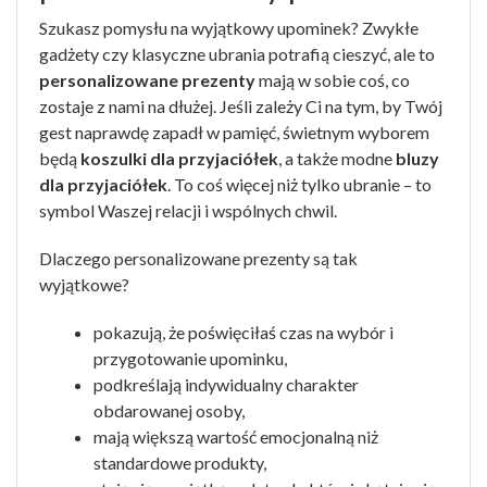
Szukasz pomysłu na wyjątkowy upominek? Zwykłe
gadżety czy klasyczne ubrania potrafią cieszyć, ale to
personalizowane prezenty
mają w sobie coś, co
zostaje z nami na dłużej. Jeśli zależy Ci na tym, by Twój
gest naprawdę zapadł w pamięć, świetnym wyborem
będą
koszulki dla przyjaciółek
, a także modne
bluzy
dla przyjaciółek
. To coś więcej niż tylko ubranie – to
symbol Waszej relacji i wspólnych chwil.
Dlaczego personalizowane prezenty są tak
wyjątkowe?
pokazują, że poświęciłaś czas na wybór i
przygotowanie upominku,
podkreślają indywidualny charakter
obdarowanej osoby,
mają większą wartość emocjonalną niż
standardowe produkty,