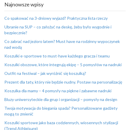
Najnowsze wpisy
Co spakować na 3-dniowy wyjazd? Praktyczna lista rzeczy
Ubranie na SUP – co założyć na deskę, żeby było wygodnie i
bezpiecznie?
Co zabrać nad jezioro latem? Must have na rodzinny wypoczynek
nad wodą
Koszulki e-sportowe to must-have każdego gracza i teamu
Koszulki obozowe, które integrują ekipę – 5 pomysłów na nadruki
Outfit na festiwal – jak wyróżnić się koszulką?
Prezent dla taty, który nie będzie nudny. Postaw na personalizację
Koszulka dla mamy – 4 pomysły na piękne i zabawne nadruki
Bluzy uniwersyteckie dla grup i organizacji – pomysły na design
Twoja motywacja do biegania spada? Personalizowane gadżety
mogą to zmienić
Koszulki sportowe jako baza codziennych, wiosennych stylizacji
(Trend Athleisure)