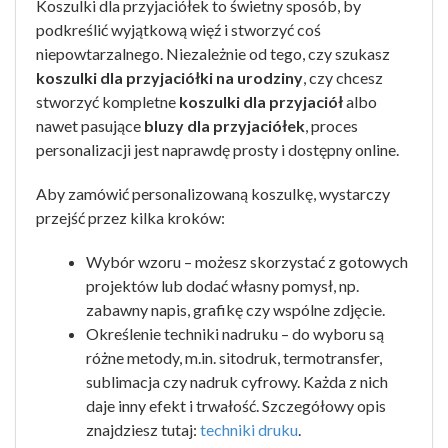
Koszulki dla przyjaciółek to świetny sposób, by
podkreślić wyjątkową więź i stworzyć coś
niepowtarzalnego. Niezależnie od tego, czy szukasz
koszulki dla przyjaciółki na urodziny
, czy chcesz
stworzyć kompletne
koszulki dla przyjaciół
albo
nawet pasujące
bluzy dla przyjaciółek
, proces
personalizacji jest naprawdę prosty i dostępny online.
Aby zamówić personalizowaną koszulkę, wystarczy
przejść przez kilka kroków:
Wybór wzoru – możesz skorzystać z gotowych
projektów lub dodać własny pomysł, np.
zabawny napis, grafikę czy wspólne zdjęcie.
Określenie techniki nadruku – do wyboru są
różne metody, m.in. sitodruk, termotransfer,
sublimacja czy nadruk cyfrowy. Każda z nich
daje inny efekt i trwałość. Szczegółowy opis
znajdziesz tutaj:
techniki druku
.