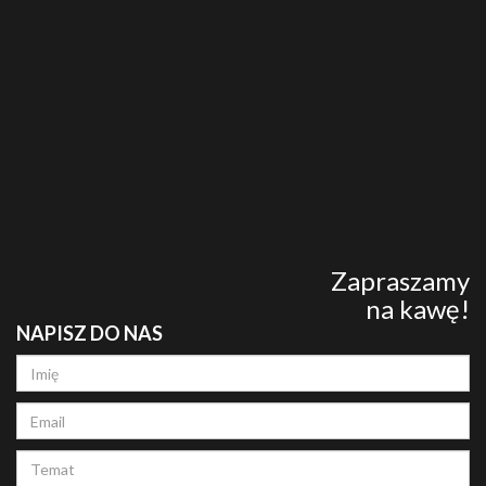
Zapraszamy
na kawę!
NAPISZ DO NAS