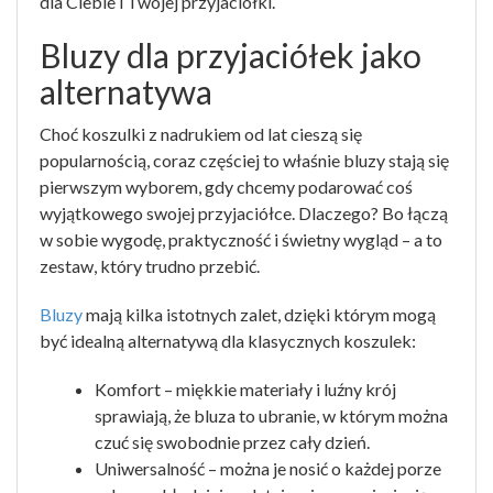
dla Ciebie i Twojej przyjaciółki.
Bluzy dla przyjaciółek jako
alternatywa
Choć koszulki z nadrukiem od lat cieszą się
popularnością, coraz częściej to właśnie bluzy stają się
pierwszym wyborem, gdy chcemy podarować coś
wyjątkowego swojej przyjaciółce. Dlaczego? Bo łączą
w sobie wygodę, praktyczność i świetny wygląd – a to
zestaw, który trudno przebić.
Bluzy
mają kilka istotnych zalet, dzięki którym mogą
być idealną alternatywą dla klasycznych koszulek:
Komfort – miękkie materiały i luźny krój
sprawiają, że bluza to ubranie, w którym można
czuć się swobodnie przez cały dzień.
Uniwersalność – można je nosić o każdej porze